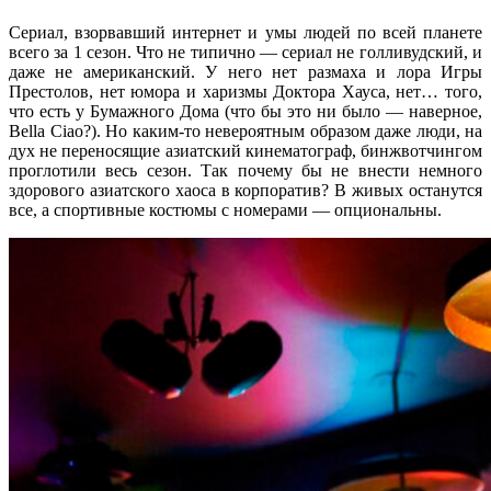
Сериал, взорвавший интернет и умы людей по всей планете
всего за 1 сезон. Что не типично — сериал не голливудский, и
даже не американский. У него нет размаха и лора Игры
Престолов, нет юмора и харизмы Доктора Хауса, нет… того,
что есть у Бумажного Дома (что бы это ни было — наверное,
Bella Ciao?). Но каким-то невероятным образом даже люди, на
дух не переносящие азиатский кинематограф, бинжвотчингом
проглотили весь сезон. Так почему бы не внести немного
здорового азиатского хаоса в корпоратив? В живых останутся
все, а спортивные костюмы с номерами — опциональны.