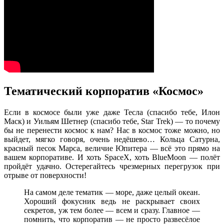
Тематический корпоратив «Космос»
Если в космосе были уже даже Тесла (спасибо тебе, Илон
Маск) и Уильям Шетнер (спасибо тебе, Star Trek) — то почему
бы не перенести космос к нам? Нас в космос тоже можно, но
выйдет, мягко говоря, очень недёшево… Кольца Сатурна,
красный песок Марса, величие Юпитера — всё это прямо на
вашем корпоративе. И хоть SpaceX, хоть BlueMoon — полёт
пройдёт удачно. Остерегайтесь чрезмерных перегрузок при
отрыве от поверхности!
На самом деле тематик — море, даже целый океан.
Хороший фокусник ведь не раскрывает своих
секретов, уж тем более — всем и сразу. Главное —
помнить, что корпоратив — не просто развесёлое