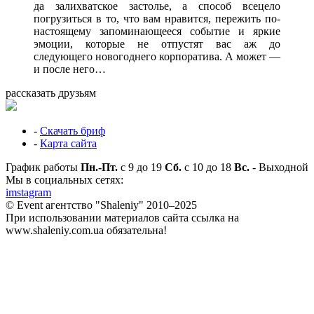
да залихватское застолье, а способ всецело
погрузиться в то, что вам нравится, пережить по-
настоящему запоминающееся событие и яркие
эмоции, которые не отпустят вас аж до
следующего новогоднего корпоратива. А может —
и после него…
рассказать друзьям
-
Скачать бриф
-
Карта сайта
График работы
Пн.-Пт.
с 9 до 19
Сб.
с 10 до 18
Вс.
- Выходной
Мы в социальных сетях:
imstagram
© Event агентство "Shaleniy" 2010–2025
При использовании материалов сайта ссылка на
www.shaleniy.com.ua обязательна!